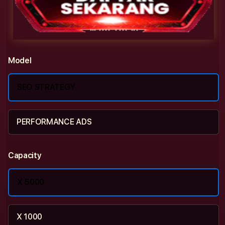
Model
SEO STRATEGY
PERFORMANCE ADS
Capacity
X 5000
X 1000