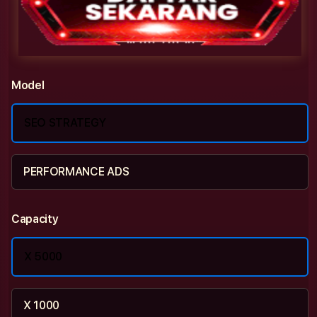
Model
SEO STRATEGY
PERFORMANCE ADS
Capacity
X 5000
X 1000