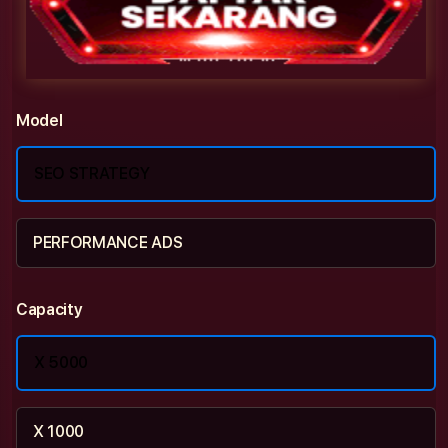
Model
SEO STRATEGY
PERFORMANCE ADS
Capacity
X 5000
X 1000