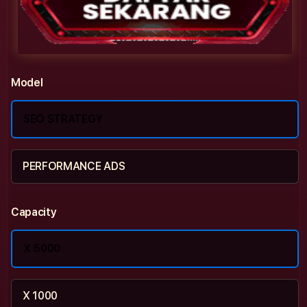
Model
SEO STRATEGY
PERFORMANCE ADS
Capacity
X 5000
X 1000