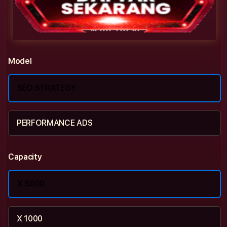
Model
SEO STRATEGY
PERFORMANCE ADS
Capacity
X 5000
X 1000