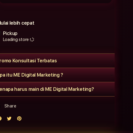
ulai lebih cepat
Pickup
Loading store
romo Konsultasi Terbatas
pa itu ME Digital Marketing ?
enapa harus main di ME Digital Marketing?
Share