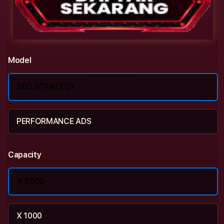
Model
SEO STRATEGY
PERFORMANCE ADS
Capacity
X 5000
X 1000