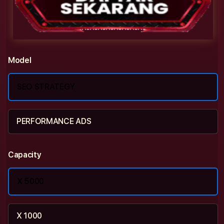
Model
SEO STRATEGY
PERFORMANCE ADS
Capacity
X 5000
X 1000