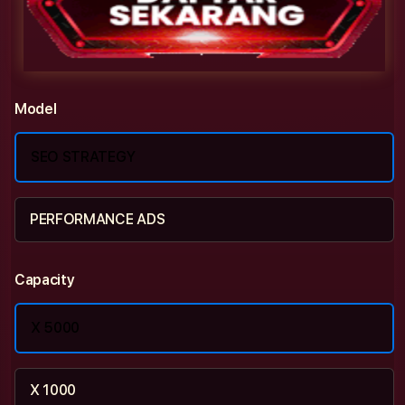
Model
SEO STRATEGY
PERFORMANCE ADS
Capacity
X 5000
X 1000