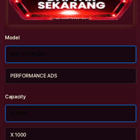
Model
SEO STRATEGY
PERFORMANCE ADS
Capacity
X 5000
X 1000