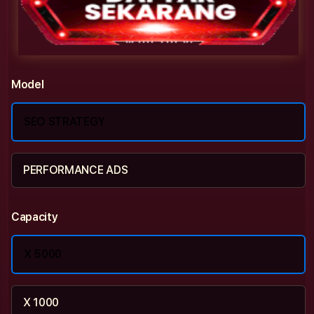
Model
SEO STRATEGY
PERFORMANCE ADS
Capacity
X 5000
X 1000