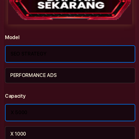
Model
SEO STRATEGY
PERFORMANCE ADS
Capacity
X 5000
X 1000