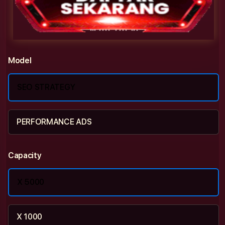
Model
SEO STRATEGY
PERFORMANCE ADS
Capacity
X 5000
X 1000