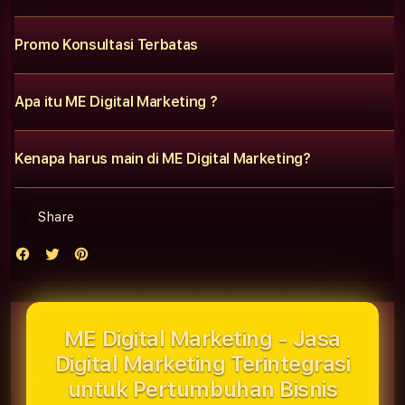
Promo Konsultasi Terbatas
Apa itu ME Digital Marketing ?
Kenapa harus main di ME Digital Marketing?
Share
ME Digital Marketing - Jasa
Digital Marketing Terintegrasi
untuk Pertumbuhan Bisnis