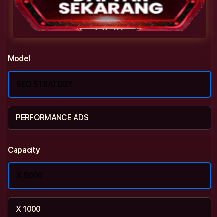
Model
SEO STRATEGY
PERFORMANCE ADS
Capacity
X 5000
X 1000