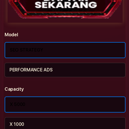
Model
SEO STRATEGY
PERFORMANCE ADS
Capacity
X 5000
X 1000