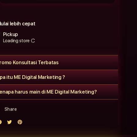
ulai lebih cepat
Pickup
Loading store
romo Konsultasi Terbatas
pa itu ME Digital Marketing ?
enapa harus main di ME Digital Marketing?
Share