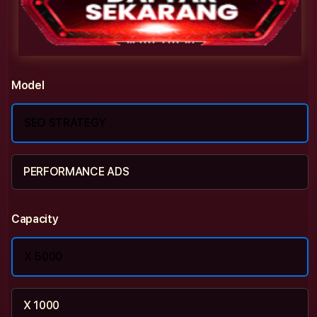
Model
SEO STRATEGY
PERFORMANCE ADS
Capacity
X 5000
X 1000