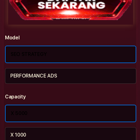
Model
SEO STRATEGY
PERFORMANCE ADS
Capacity
X 5000
X 1000