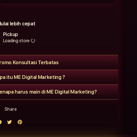
ulai lebih cepat
Pickup
Loading store
romo Konsultasi Terbatas
pa itu ME Digital Marketing ?
enapa harus main di ME Digital Marketing?
Share