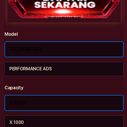
Model
SEO STRATEGY
PERFORMANCE ADS
Capacity
X 5000
X 1000