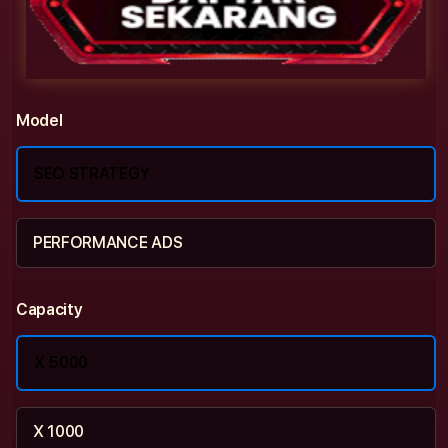
Model
SEO STRATEGY
PERFORMANCE ADS
Capacity
X 5000
X 1000