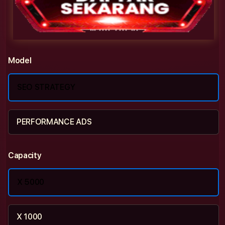
Model
SEO STRATEGY
PERFORMANCE ADS
Capacity
X 5000
X 1000