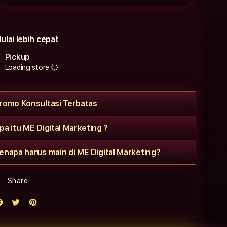
ulai lebih cepat
Pickup
Loading store
romo Konsultasi Terbatas
pa itu ME Digital Marketing ?
enapa harus main di ME Digital Marketing?
Share