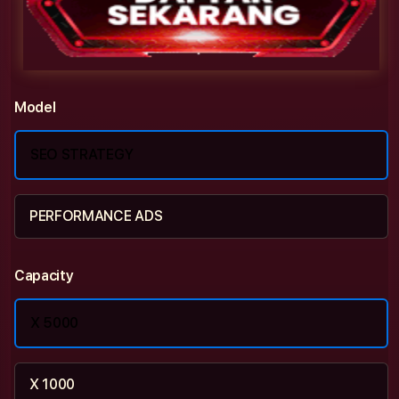
Model
SEO STRATEGY
PERFORMANCE ADS
Capacity
X 5000
X 1000