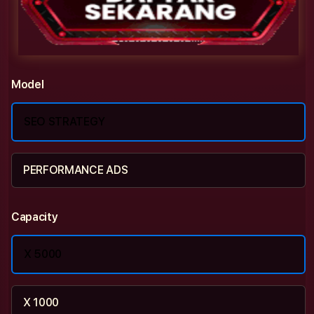
Model
SEO STRATEGY
PERFORMANCE ADS
Capacity
X 5000
X 1000