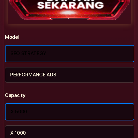
Model
SEO STRATEGY
PERFORMANCE ADS
Capacity
X 5000
X 1000