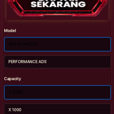
Model
SEO STRATEGY
PERFORMANCE ADS
Capacity
X 5000
X 1000