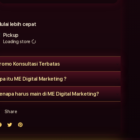
ulai lebih cepat
Pickup
Loading store
romo Konsultasi Terbatas
pa itu ME Digital Marketing ?
enapa harus main di ME Digital Marketing?
Share