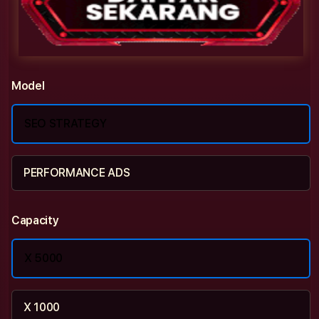
Model
SEO STRATEGY
PERFORMANCE ADS
Capacity
X 5000
X 1000