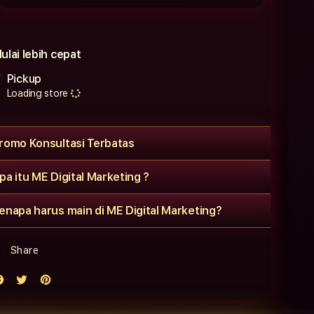
ulai lebih cepat
Pickup
Loading store
romo Konsultasi Terbatas
pa itu ME Digital Marketing ?
enapa harus main di ME Digital Marketing?
Share