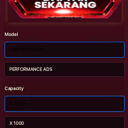
Model
SEO STRATEGY
PERFORMANCE ADS
Capacity
X 5000
X 1000