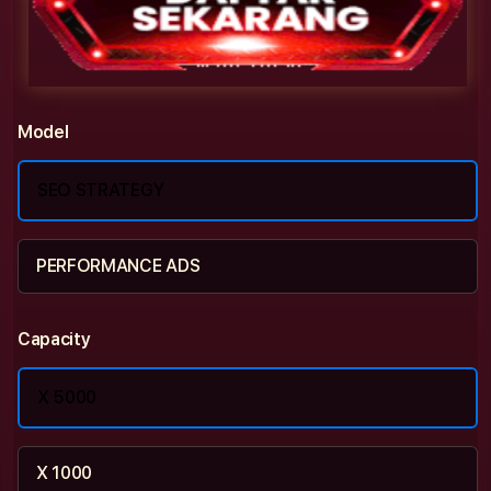
Model
SEO STRATEGY
PERFORMANCE ADS
Capacity
X 5000
X 1000