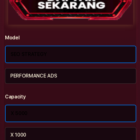
Model
SEO STRATEGY
PERFORMANCE ADS
Capacity
X 5000
X 1000